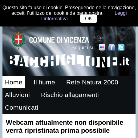
Questo sito fa uso di cookie. Proseguendo nella navigazione,
accetti l’utilizzo dei cookie da parte nostra.
Leggi
l’informativa.
OK
Seguici su
Home
Il fiume
Rete Natura 2000
Alluvioni
Rischio allagamenti
Comunicati
Webcam attualmente non disponibile
verrà ripristinata prima possibile