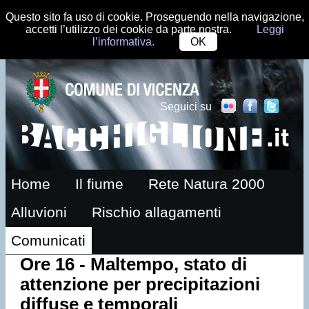
Questo sito fa uso di cookie. Proseguendo nella navigazione,
accetti l’utilizzo dei cookie da parte nostra.
Leggi
l’informativa.
OK
Seguici su
Home
Il fiume
Rete Natura 2000
Alluvioni
Rischio allagamenti
Comunicati
Ore 16 - Maltempo, stato di
attenzione per precipitazioni
diffuse e temporali