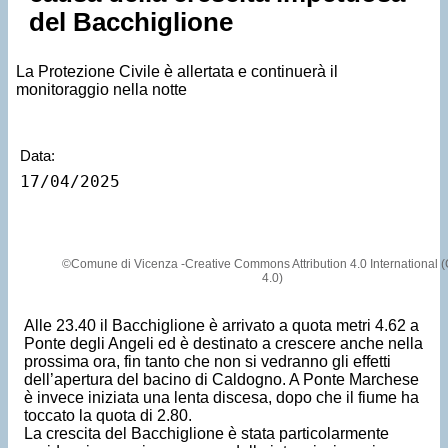
del Bacchiglione
La Protezione Civile è allertata e continuerà il
monitoraggio nella notte
Data:
17/04/2025
©Comune di Vicenza -Creative Commons Attribution 4.0 International 
4.0)
Alle 23.40 il Bacchiglione è arrivato a quota metri 4.62 a
Ponte degli Angeli ed è destinato a crescere anche nella
prossima ora, fin tanto che non si vedranno gli effetti
dell’apertura del bacino di Caldogno. A Ponte Marchese
è invece iniziata una lenta discesa, dopo che il fiume ha
toccato la quota di 2.80.
La crescita del Bacchiglione è stata particolarmente