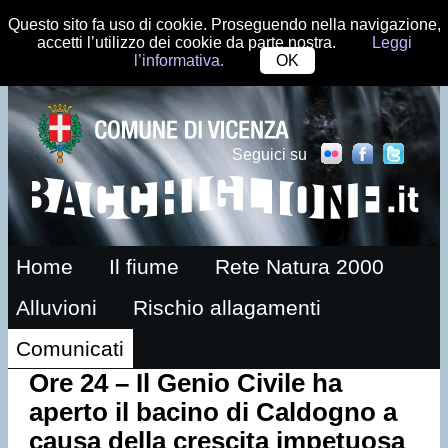
Questo sito fa uso di cookie. Proseguendo nella navigazione,
accetti l’utilizzo dei cookie da parte nostra.
Leggi
l’informativa.
OK
Seguici su
Home
Il fiume
Rete Natura 2000
Alluvioni
Rischio allagamenti
Comunicati
Ore 24 – Il Genio Civile ha
aperto il bacino di Caldogno a
causa della crescita impetuosa