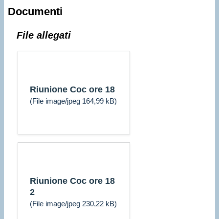
Documenti
File allegati
Riunione Coc ore 18
(File image/jpeg 164,99 kB)
Riunione Coc ore 18
2
(File image/jpeg 230,22 kB)