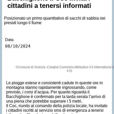
cittadini a tenersi informati
Posizionato un primo quantitativo di sacchi di sabbia nei
presidi lungo il fiume
Data:
08/10/2024
©Comune di Vicenza -Creative Commons Attribution 4.0 International 
4.0)
Le piogge estese e consistenti cadute in queste ore in
montagna stanno rapidamente ingrossando, come
previsto, i corsi d’acqua. Per quanto riguarda il
Bacchiglione è confermato per la tarda serata l’arrivo di
una piena che potrebbe superare i 5 metri.
Il Coc, riunito al comando della polizia locale, ha invitato
i cittadini iscritti al servizio sms di emergenza a tenersi