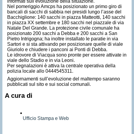
informati sull’evoluzione della situazione.
Nel pomeriggio Amcps ha posizionato un primo giro di
bancali di sacchi di sabbia nei presidi lungo l’asse del
Bacchiglione: 140 sacchi in piazza Matteotti, 140 sacchi
in piazza XX settembre e 180 sacchi nel piazzale di via
Natale Del Grande. La protezione civile comunale ha
posizionato 200 sacchi a Debba e 200 sacchi a San
Pietro Intrigogna; ha inoltre installato le paratie in via
Sartori e si sta attivando per posizionare quelle di viale
Giuriolo e chiudere i panconi ai Ponti di Debba.
Le idrovore di Viacqua sono pronte per essere attivate in
viale dello Stadio e in via Leoni.
Per segnalazioni è attiva la centrale operativa della
polizia locale allo 0444545311.
Aggiornamenti sull’evoluzione del maltempo saranno
pubblicati sul sito e sui social comunali.
A cura di
Ufficio Stampa e Web