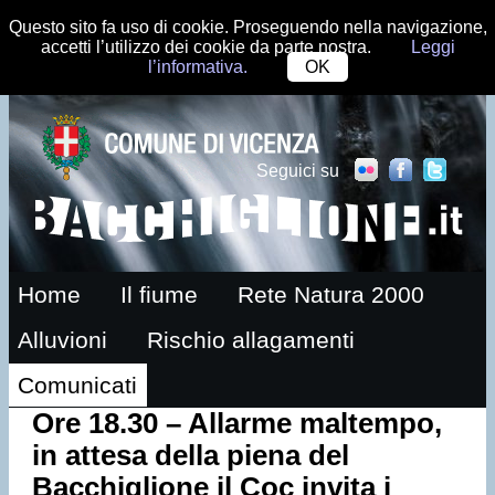
Questo sito fa uso di cookie. Proseguendo nella navigazione,
accetti l’utilizzo dei cookie da parte nostra.
Leggi
l’informativa.
OK
Seguici su
Home
Il fiume
Rete Natura 2000
Alluvioni
Rischio allagamenti
Comunicati
Ore 18.30 – Allarme maltempo,
in attesa della piena del
Bacchiglione il Coc invita i