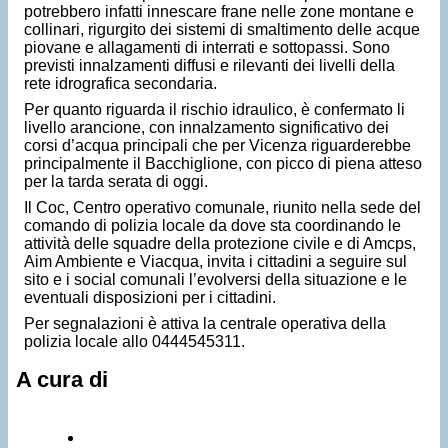
potrebbero infatti innescare frane nelle zone montane e
collinari, rigurgito dei sistemi di smaltimento delle acque
piovane e allagamenti di interrati e sottopassi. Sono
previsti innalzamenti diffusi e rilevanti dei livelli della
rete idrografica secondaria.
Per quanto riguarda il rischio idraulico, è confermato li
livello arancione, con innalzamento significativo dei
corsi d’acqua principali che per Vicenza riguarderebbe
principalmente il Bacchiglione, con picco di piena atteso
per la tarda serata di oggi.
Il Coc, Centro operativo comunale, riunito nella sede del
comando di polizia locale da dove sta coordinando le
attività delle squadre della protezione civile e di Amcps,
Aim Ambiente e Viacqua, invita i cittadini a seguire sul
sito e i social comunali l’evolversi della situazione e le
eventuali disposizioni per i cittadini.
Per segnalazioni è attiva la centrale operativa della
polizia locale allo 0444545311.
A cura di