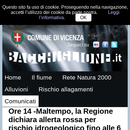
Questo sito fa uso di cookie. Proseguendo nella navigazione,
accetti l’utilizzo dei cookie da parte nostra.
Leggi
l’informativa.
OK
Seguici su
Home
Il fiume
Rete Natura 2000
Alluvioni
Rischio allagamenti
Comunicati
Ore 14 -Maltempo, la Regione
dichiara allerta rossa per
rischio idrogeologico fino alle 6