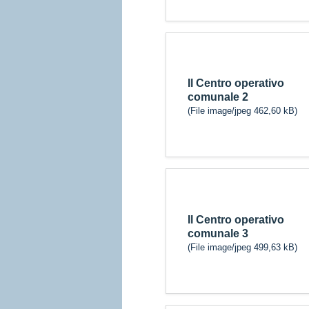
Il Centro operativo
comunale 2
(File image/jpeg 462,60 kB)
Il Centro operativo
comunale 3
(File image/jpeg 499,63 kB)