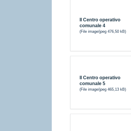
Il Centro operativo
comunale 4
(File image/jpeg 476,50 kB)
Il Centro operativo
comunale 5
(File image/jpeg 465,13 kB)