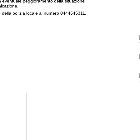
un eventuale peggioramento della situazione
nicazione.
 della polizia locale al numero 0444545311.