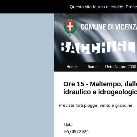
Questo sito fa uso di cookie. Prose
Home
Il fiume
Rete Natura 2000
Ore 15 - Maltempo, dall
idraulico e idrogeologic
Previste forti piogge, vento e grandine
Data:
05/09/2024