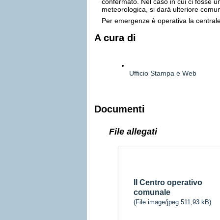
confermato. Nel caso in cui ci fosse 
meteorologica, si darà ulteriore comu
Per emergenze è operativa la centrale
A cura di
Ufficio Stampa e Web
Documenti
File allegati
Il Centro operativo
comunale
(File image/jpeg 511,93 kB)