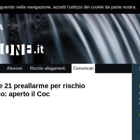
guendo nella navigazione, accetti l’utilizzo dei cookie da parte nostra.
Alluvioni
Rischio allagamenti
Comunicati
e 21 preallarme per rischio
o: aperto il Coc