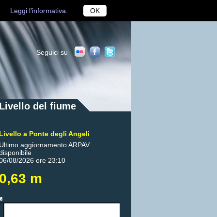
Leggi l’informativa.
OK
Seguici su
Livello del fiume
Livello a Ponte degli Angeli
Ultimo aggiornamento ARPAV
disponibile
06/08/2026 ore 23:10
0,63 m