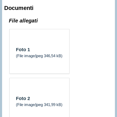
Documenti
File allegati
Foto 1
(File image/jpeg 346,54 kB)
Foto 2
(File image/jpeg 341,99 kB)