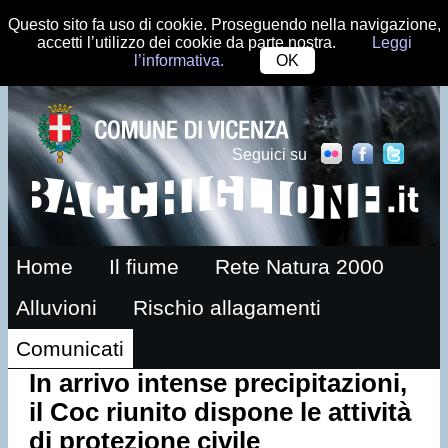
Questo sito fa uso di cookie. Proseguendo nella navigazione,
accetti l’utilizzo dei cookie da parte nostra.
Leggi
l’informativa.
OK
Seguici su
Home
Il fiume
Rete Natura 2000
Alluvioni
Rischio allagamenti
Comunicati
In arrivo intense precipitazioni,
il Coc riunito dispone le attività
di protezione civile