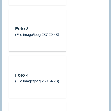
Foto 3
(File image/jpeg 287,20 kB)
Foto 4
(File image/jpeg 259,64 kB)