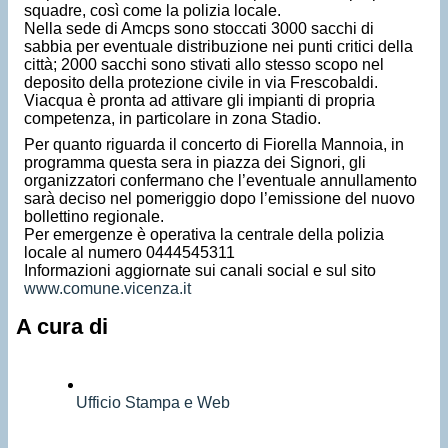
squadre, così come la polizia locale.
Nella sede di Amcps sono stoccati 3000 sacchi di
sabbia per eventuale distribuzione nei punti critici della
città; 2000 sacchi sono stivati allo stesso scopo nel
deposito della protezione civile in via Frescobaldi.
Viacqua è pronta ad attivare gli impianti di propria
competenza, in particolare in zona Stadio.
Per quanto riguarda il concerto di Fiorella Mannoia, in
programma questa sera in piazza dei Signori, gli
organizzatori confermano che l’eventuale annullamento
sarà deciso nel pomeriggio dopo l’emissione del nuovo
bollettino regionale.
Per emergenze è operativa la centrale della polizia
locale al numero 0444545311
Informazioni aggiornate sui canali social e sul sito
www.comune.vicenza.it
A cura di
Ufficio Stampa e Web