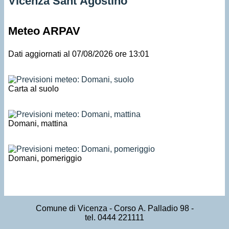
Vicenza Sant’Agostino
Meteo ARPAV
Dati aggiornati al 07/08/2026 ore 13:01
Carta al suolo
Domani, mattina
Domani, pomeriggio
Comune di Vicenza
- Corso A. Palladio 98 -
tel. 0444 221111