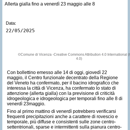
Allerta gialla fino a venerdì 23 maggio alle 8
Data:
22/05/2025
©Comune di Vicenza -Creative Commons Attribution 4.0 International 
4.0)
Con bollettino emesso alle 14 di oggi, giovedì 22
maggio, il Centro funzionale decentrato della Regione
del Veneto ha confermato, per il bacino idrografico che
interessa la città di Vicenza, ha confermato lo stato di
attenzione (allerta gialla) con la previsione di criticità
idrogeologica e idrogeologica per temporali fino alle 8 di
venerdì 23maggio.
Fino al primo mattino di venerdì potrebbero verificarsi
frequenti precipitazioni anche a carattere di rovescio e
temporale, più diffuse e consistenti sulle zone centro-
settentrionali, sparse e intermittenti sulla pianura centro-