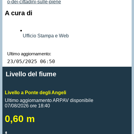
o-dei-cittadini-sulle-piene
A cura di
Ufficio Stampa e Web
Ultimo aggiornamento:
23/05/2025 06:50
Livello del fiume
Livello a Ponte degli Angeli
Ultimo aggiornamento ARPAV disponibile
07/08/2026 ore 18:40
0,60 m