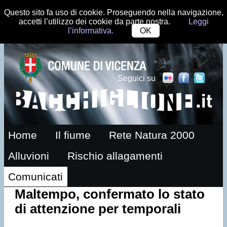
Questo sito fa uso di cookie. Proseguendo nella navigazione,
accetti l’utilizzo dei cookie da parte nostra.
Leggi
l’informativa.
OK
Seguici su
Home
Il fiume
Rete Natura 2000
Alluvioni
Rischio allagamenti
Comunicati
Maltempo, confermato lo stato
di attenzione per temporali