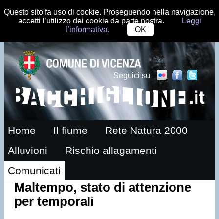
Questo sito fa uso di cookie. Proseguendo nella navigazione,
accetti l’utilizzo dei cookie da parte nostra.
Leggi
l’informativa.
OK
Seguici su
Home
Il fiume
Rete Natura 2000
Alluvioni
Rischio allagamenti
Comunicati
Maltempo, stato di attenzione
per temporali