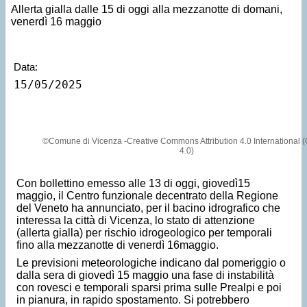
Allerta gialla dalle 15 di oggi alla mezzanotte di domani,
venerdì 16 maggio
Data:
15/05/2025
©Comune di Vicenza -Creative Commons Attribution 4.0 International 
4.0)
Con bollettino emesso alle 13 di oggi, giovedì15
maggio, il Centro funzionale decentrato della Regione
del Veneto ha annunciato, per il bacino idrografico che
interessa la città di Vicenza, lo stato di attenzione
(allerta gialla) per rischio idrogeologico per temporali
fino alla mezzanotte di venerdì 16maggio.
Le previsioni meteorologiche indicano dal pomeriggio o
dalla sera di giovedì 15 maggio una fase di instabilità
con rovesci e temporali sparsi prima sulle Prealpi e poi
in pianura, in rapido spostamento. Si potrebbero