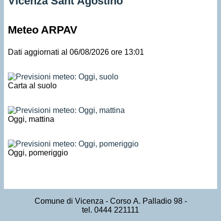
Vicenza Sant’Agostino
Meteo ARPAV
Dati aggiornati al 06/08/2026 ore 13:01
Carta al suolo
Oggi, mattina
Oggi, pomeriggio
Comune di Vicenza
- Corso A. Palladio 98 -
tel. 0444 221111