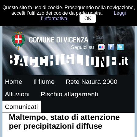
Questo sito fa uso di cookie. Proseguendo nella navigazione,
accetti l’utilizzo dei cookie da parte nostra.
Leggi
l’informativa.
OK
Seguici su
Home
Il fiume
Rete Natura 2000
Alluvioni
Rischio allagamenti
Comunicati
Maltempo, stato di attenzione
per precipitazioni diffuse