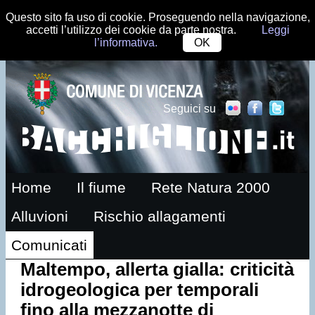
Questo sito fa uso di cookie. Proseguendo nella navigazione,
accetti l’utilizzo dei cookie da parte nostra.
Leggi
l’informativa.
OK
Seguici su
Home
Il fiume
Rete Natura 2000
Alluvioni
Rischio allagamenti
Comunicati
Maltempo, allerta gialla: criticità
idrogeologica per temporali
fino alla mezzanotte di