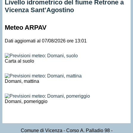
Livello idrometrico del fiume Retrone a
Vicenza Sant’Agostino
Meteo ARPAV
Dati aggiornati al 07/08/2026 ore 13:01
Carta al suolo
Domani, mattina
Domani, pomeriggio
Comune di Vicenza
- Corso A. Palladio 98 -