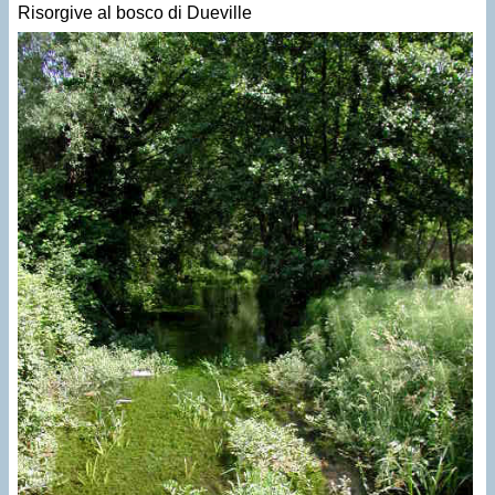
Risorgive al bosco di Dueville