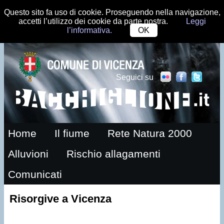
Questo sito fa uso di cookie. Proseguendo nella navigazione,
accetti l’utilizzo dei cookie da parte nostra.
Leggi
l’informativa.
OK
Seguici su
Home
Il fiume
Rete Natura 2000
Alluvioni
Rischio allagamenti
Comunicati
Risorgive a Vicenza