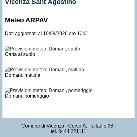
Vicenza Sant’Agostino
Meteo ARPAV
Dati aggiornati al 10/08/2026 ore 13:01
Carta al suolo
Domani, mattina
Domani, pomeriggio
Comune di Vicenza
- Corso A. Palladio 98 -
tel. 0444 221111