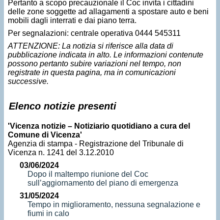
Pertanto a scopo precauzionale il Coc invita i cittadini
delle zone soggette ad allagamenti a spostare auto e beni
mobili dagli interrati e dai piano terra.
Per segnalazioni: centrale operativa 0444 545311
ATTENZIONE: La notizia si riferisce alla data di
pubblicazione indicata in alto. Le informazioni contenute
possono pertanto subire variazioni nel tempo, non
registrate in questa pagina, ma in comunicazioni
successive.
Elenco notizie presenti
'Vicenza notizie – Notiziario quotidiano a cura del
Comune di Vicenza'
Agenzia di stampa - Registrazione del Tribunale di
Vicenza n. 1241 del 3.12.2010
03/06/2024
Dopo il maltempo riunione del Coc
sull’aggiornamento del piano di emergenza
31/05/2024
Tempo in miglioramento, nessuna segnalazione e
fiumi in calo