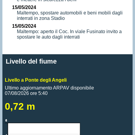
15/05/2024
Maltempo, spostare automobili e beni mobili dagli
interrati in zona Stadio
15/05/2024
Maltempo: aperto il Coc. In viale Fusinato invito a
spostare le auto dagli interrati
Livello del fiume
Livello a Ponte degli Angeli
Ultimo aggiornamento ARPAV disponibile
07/08/2026 ore 5:40
0,72 m