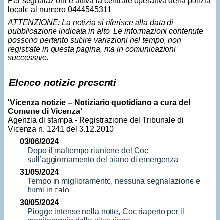
Per segnalazioni è attiva la centrale operativa della polizia
locale al numero 0444545311
ATTENZIONE: La notizia si riferisce alla data di
pubblicazione indicata in alto. Le informazioni contenute
possono pertanto subire variazioni nel tempo, non
registrate in questa pagina, ma in comunicazioni
successive.
Elenco notizie presenti
'Vicenza notizie – Notiziario quotidiano a cura del
Comune di Vicenza'
Agenzia di stampa - Registrazione del Tribunale di
Vicenza n. 1241 del 3.12.2010
03/06/2024
Dopo il maltempo riunione del Coc
sull’aggiornamento del piano di emergenza
31/05/2024
Tempo in miglioramento, nessuna segnalazione e
fiumi in calo
30/05/2024
Piogge intense nella notte, Coc riaperto per il