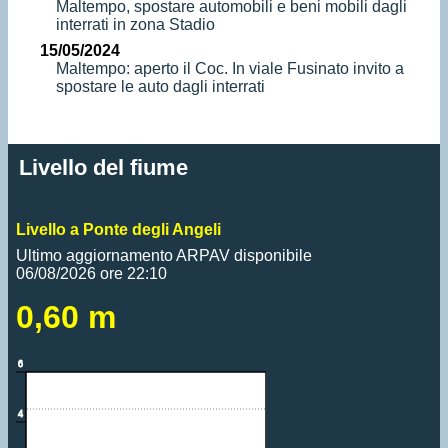
Maltempo, spostare automobili e beni mobili dagli
interrati in zona Stadio
15/05/2024
Maltempo: aperto il Coc. In viale Fusinato invito a
spostare le auto dagli interrati
Livello del fiume
Livello a Ponte degli Angeli
Ultimo aggiornamento ARPAV disponibile
06/08/2026 ore 22:10
0,60 m