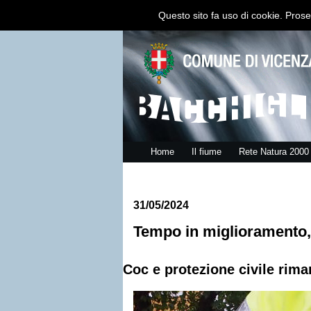
Questo sito fa uso di cookie. Prose
Home
Il fiume
Rete Natura 2000
31/05/2024
Tempo in miglioramento, 
Coc e protezione civile rima