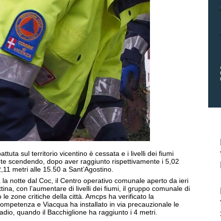
tuta sul territorio vicentino è cessata e i livelli dei fiumi
te scendendo, dopo aver raggiunto rispettivamente i 5,02
2,11 metri alle 15.50 a Sant’Agostino.
 la notte dal Coc, il Centro operativo comunale aperto da ieri
ina, con l’aumentare di livelli dei fiumi, il gruppo comunale di
 le zone critiche della città. Amcps ha verificato la
ompetenza e Viacqua ha installato in via precauzionale le
adio, quando il Bacchiglione ha raggiunto i 4 metri.