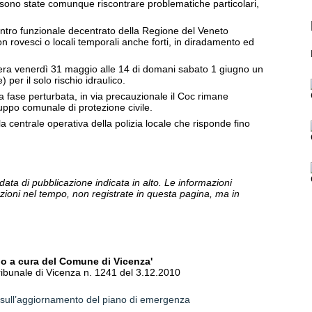
 sono state comunque riscontrare problematiche particolari,
entro funzionale decentrato della Regione del Veneto
n rovesci o locali temporali anche forti, in diradamento ed
asera venerdì 31 maggio alle 14 di domani sabato 1 giugno un
ne) per il solo rischio idraulico.
 fase perturbata, in via precauzionale il Coc rimane
uppo comunale di protezione civile.
a centrale operativa della polizia locale che risponde fino
data di pubblicazione indicata in alto. Le informazioni
ioni nel tempo, non registrate in questa pagina, ma in
ano a cura del Comune di Vicenza'
ribunale di Vicenza n. 1241 del 3.12.2010
 sull’aggiornamento del piano di emergenza