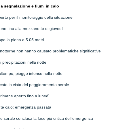
 segnalazione e fiumi in calo
erto per il monitoraggio della situazione
one fino alla mezzanotte di giovedì
opo la piena a 5.05 metri
i notturne non hanno causato problematiche significative
 precipitazioni nella notte
altempo, piogge intense nella notte
to in vista del peggioramento serale
rimane aperto fino a lunedì
tante calo: emergenza passata
e serale conclusa la fase più critica dell’emergenza