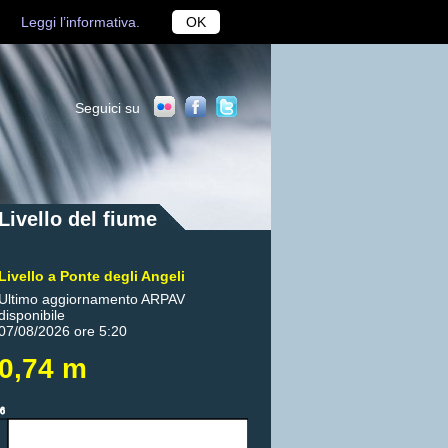
Leggi l’informativa.
OK
Seguici su
Livello del fiume
Livello a Ponte degli Angeli
Ultimo aggiornamento ARPAV
disponibile
07/08/2026 ore 5:20
0,74 m