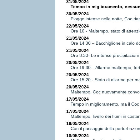
31/05/2024
Tempo in miglioramento, nessuna
30/05/2024
Piogge intense nella notte, Coc riap
22/05/2024
Ore 16 - Maltempo, stato di attenzi
21/05/2024
Ore 14.30 – Bacchiglione in calo d
21/05/2024
Ore 8.30- Le intense precipitazion
20/05/2024
Ore 19.30 – Allarme maltempo, forti
20/05/2024
Ore 15.20 - Stato di allarme per m
20/05/2024
Maltempo, Coc nuovamente convoca
17/05/2024
Tempo in miglioramento, ma il Coc 
17/05/2024
Maltempo, livello dei fiumi in cos
16/05/2024
Con il passaggio della perturbazion
16/05/2024